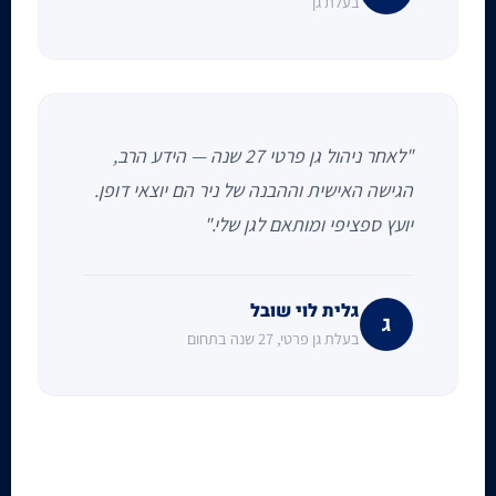
בעלת גן
"לאחר ניהול גן פרטי 27 שנה — הידע הרב,
הגישה האישית וההבנה של ניר הם יוצאי דופן.
יועץ ספציפי ומותאם לגן שלי."
גלית לוי שובל
ג
בעלת גן פרטי, 27 שנה בתחום