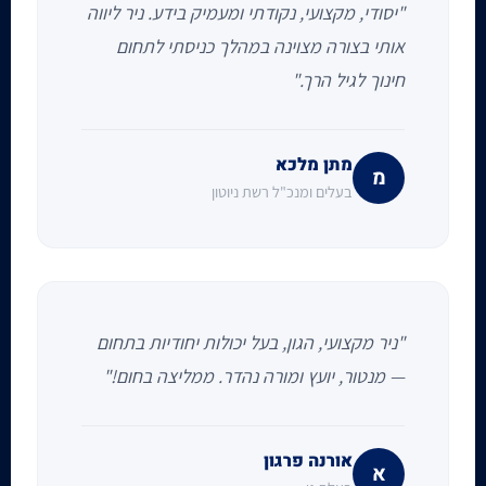
"יסודי, מקצועי, נקודתי ומעמיק בידע. ניר ליווה
אותי בצורה מצוינה במהלך כניסתי לתחום
חינוך לגיל הרך."
מתן מלכא
מ
בעלים ומנכ"ל רשת ניוטון
"ניר מקצועי, הגון, בעל יכולות יחודיות בתחום
— מנטור, יועץ ומורה נהדר. ממליצה בחום!"
אורנה פרגון
א