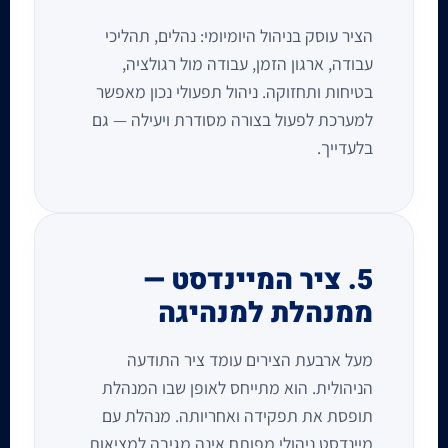
הציר עוסק בניהול היומיומי: נהלים, תהליכי
עבודה, ארגון הזמן, עבודה מול רגולציה,
בטיחות ותחזוקה. ניהול תפעולי נכון מאפשר
למערכת לפעול בצורה מסודרת ויעילה — גם
בלעדייך.
5. ציר המיינדסט —
ממנהלת למנהיגה
מעל ארבעת הצירים עומד ציר התודעה
הניהולית. הוא מתייחס לאופן שבו המנהלת
תופסת את תפקידה ואחריותה. מנהלת עם
מיינדסט ניהולי מפותח אינה מגיבה למציאות