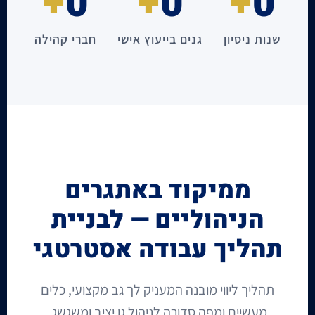
+
0
+
0
+
0
שנות ניסיון
גנים בייעוץ אישי
חברי קהילה
ממיקוד באתגרים
הניהוליים — לבניית
תהליך עבודה אסטרטגי
תהליך ליווי מובנה המעניק לך גב מקצועי, כלים
מעשיים ומפה סדורה לניהול גן יציב ומשגשג.