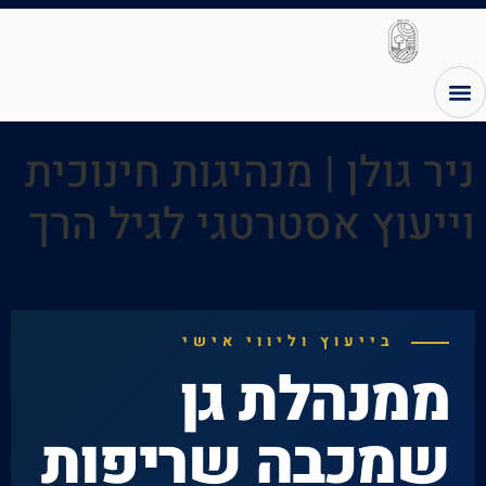
ניר גולן | מנהיגות חינוכית
וייעוץ אסטרטגי לגיל הרך
בייעוץ וליווי אישי
ממנהלת גן
שמכבה שריפות