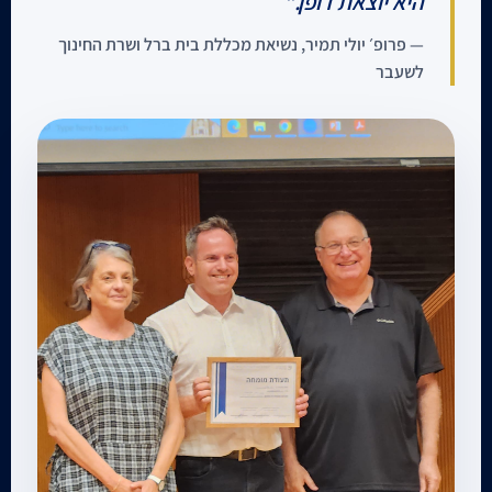
היא יוצאת דופן."
— פרופ׳ יולי תמיר, נשיאת מכללת בית ברל ושרת החינוך
לשעבר