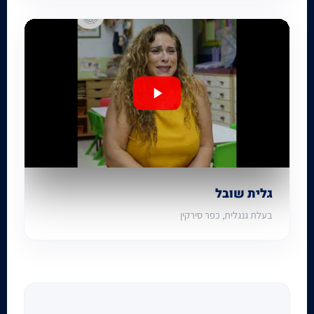
גלית שובל
בעלת גנגלית, כפר סירקין