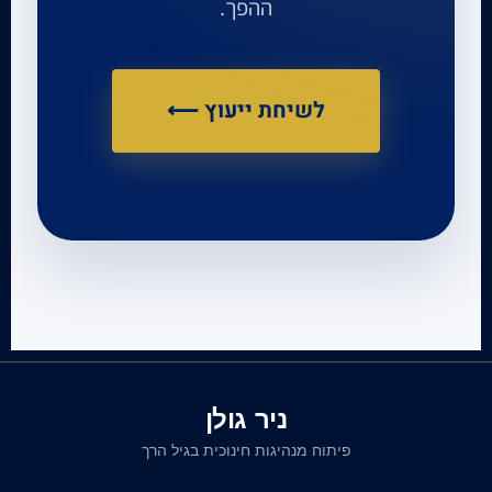
ההפך.
לשיחת ייעוץ ⟵
ניר גולן
פיתוח מנהיגות חינוכית בגיל הרך