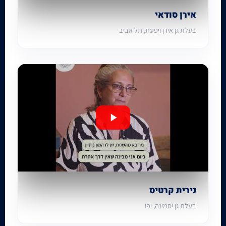
אירן סודאי
בעלת גן אירן ויפעת, תל אביב
נירית קרטיס
בעלת גן יסמינה, יפו